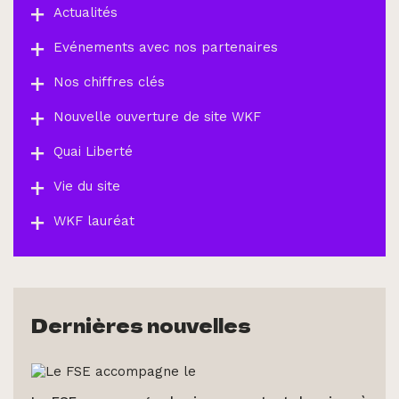
Actualités
Evénements avec nos partenaires
Nos chiffres clés
Nouvelle ouverture de site WKF
Quai Liberté
Vie du site
WKF lauréat
Dernières nouvelles