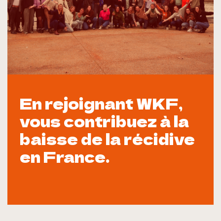
En rejoignant WKF,
vous contribuez à la
baisse de la récidive
en France.