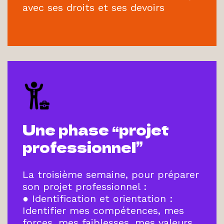
avec ses droits et ses devoirs
Une phase “projet
professionnel”
La troisième semaine, pour préparer
son projet professionnel :
● Identification et orientation :
Identifier mes compétences, mes
forces, mes faiblesses, mes valeurs