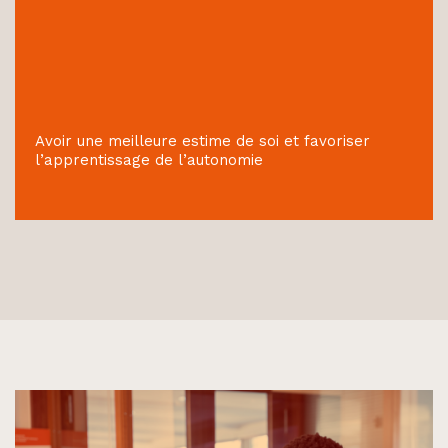
Avoir une meilleure estime de soi et favoriser
l’apprentissage de l’autonomie