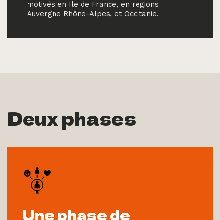
motivés en Ile de France, en régions
Auvergne Rhône-Alpes, et Occitanie.
Deux phases
Une phase de