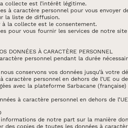
 collecte est l’intérêt légitime.
es à caractère personnel pour vous envoyer d
 la liste de diffusion.
 à la collecte est le consentement.
 pour vous fournir les services de notre site we
VOS DONNÉES À CARACTÈRE PERSONNEL
aractère personnel pendant la durée nécessaire
, nous conservons vos données jusqu’à votre 
 à caractère personnel en dehors de l’UE ou 
ées avec la plateforme Sarbacane (française) d
nnées à caractère personnel en dehors de l’U
D
s informations de notre part sur la manière do
er des copies de toutes les données à caract