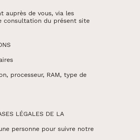
 auprès de vous, via les
de consultation du présent site
ONS
aires
tion, processeur, RAM, type de
ASES LÉGALES DE LA
une personne pour suivre notre