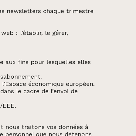
es newsletters chaque trimestre
b : l’établir, le gérer,
 aux fins pour lesquelles elles
désabonnement.
de l’Espace économique européen.
ans le cadre de l’envoi de
E/EEE.
nt nous traitons vos données à
ère personnel que nous détenons