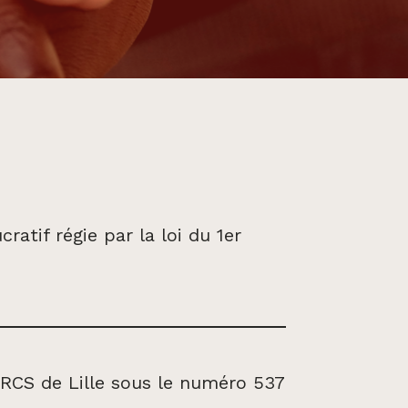
atif régie par la loi du 1er
s
RCS de Lille sous le numéro 537