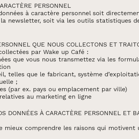
CARACTÈRE PERSONNEL
onnées à caractère personnel soit directement
la newsletter, soit via les outils statistiques 
ERSONNEL QUE NOUS COLLECTONS ET TRAIT
 collectées par Wake up Café :
nées que vous nous transmettez via les formul
tion
il, telles que le fabricant, système d’exploita
uelle ;
s (par ex. pays ou emplacement par ville)
relatives au marketing en ligne
OS DONNÉES À CARACTÈRE PERSONNEL ET B
 mieux comprendre les raisons qui motivent 