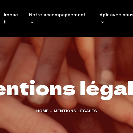
Impac
Notre accompagnement
Agir avec nou
t
ntions léga
HOME
–
MENTIONS LÉGALES