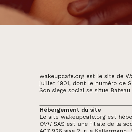
wakeupcafe.org est le site de Wa
juillet 1901, dont le numéro de
Son siège social se situe Bateau
Hébergement du site
Le site wakeupcafe.org est héb
OVH
SAS est une filiale de la so
407 926 sise 2, rue Kellermann,