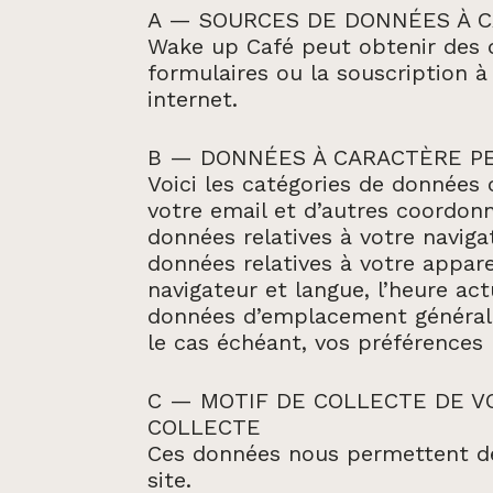
A — SOURCES DE DONNÉES À 
Wake up Café peut obtenir des d
formulaires ou la souscription à 
internet.
B — DONNÉES À CARACTÈRE P
Voici les catégories de données
votre email et d’autres coordon
données relatives à votre naviga
données relatives à votre appare
navigateur et langue, l’heure act
données d’emplacement générale
le cas échéant, vos préférences 
C — MOTIF DE COLLECTE DE V
COLLECTE
Ces données nous permettent de
site.