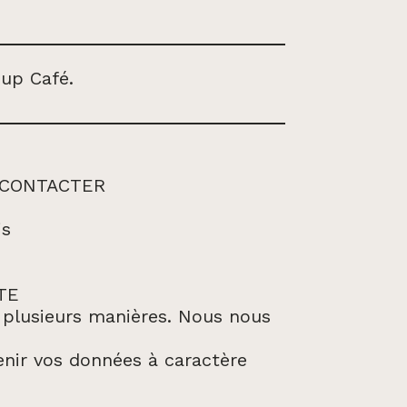
 up Café.
 CONTACTER
is
TE
e plusieurs manières. Nous nous
nir vos données à caractère