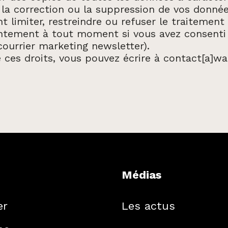
 la correction ou la suppression de vos donné
 limiter, restreindre ou refuser le traitement
ntement à tout moment si vous avez consenti à
ourrier marketing newsletter).
e ces droits, vous pouvez écrire à contact[a]w
Médias
er
Les actus